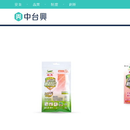
安全 ． 品質 ． 制度 ． 創新