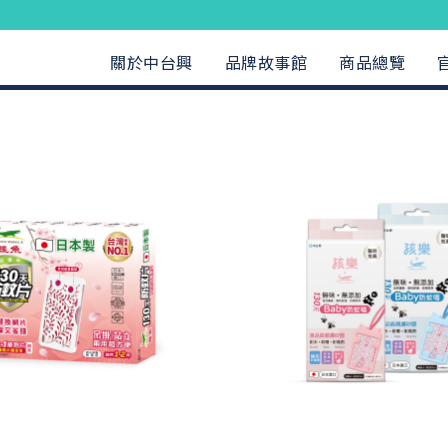
關於中台興
品牌故事館
商品總覽