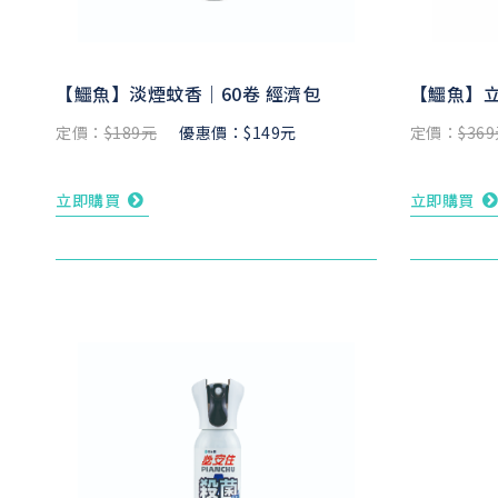
【鱷魚】淡煙蚊香｜60卷 經濟包
【鱷魚】立
定價：
$189元
優惠價：$149元
定價：
$36
立即購買
立即購買