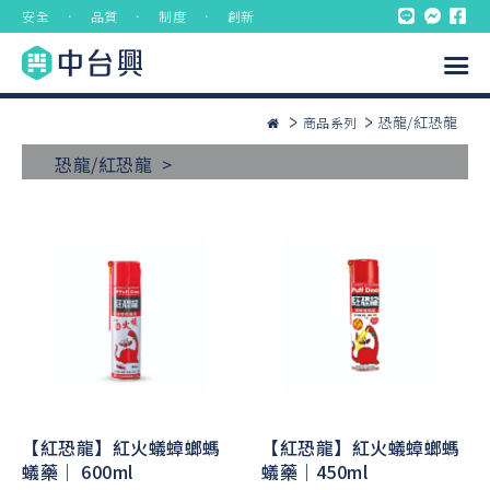
安全 ． 品質 ． 制度 ． 創新
恐龍/紅恐龍
商品系列
恐龍/紅恐龍 >
【紅恐龍】紅火蟻蟑螂螞
【紅恐龍】紅火蟻蟑螂螞
蟻藥｜ 600ml
蟻藥｜450ml