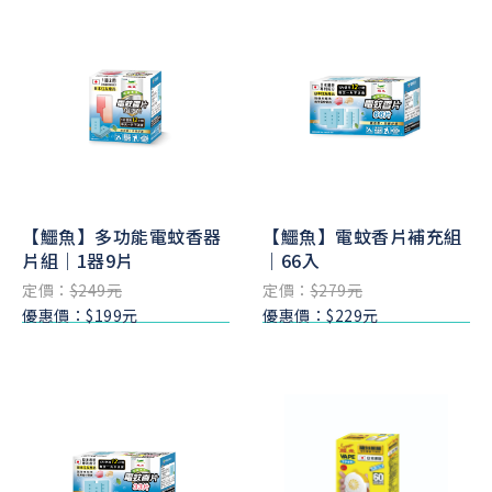
【鱷魚】多功能電蚊香器
【鱷魚】電蚊香片補充組
片組｜1器9片
｜66入
定價：
$249元
定價：
$279元
優惠價：$199元
優惠價：$229元