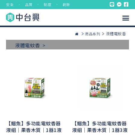
安全 ． 品質 ． 制度 ． 創新
液體電蚊香
商品系列
液體電蚊香 >
【鱷魚】多功能電蚊香器
【鱷魚】多功能電蚊香器
液組｜果香木質｜1器1液
液組｜果香木質｜1器3液