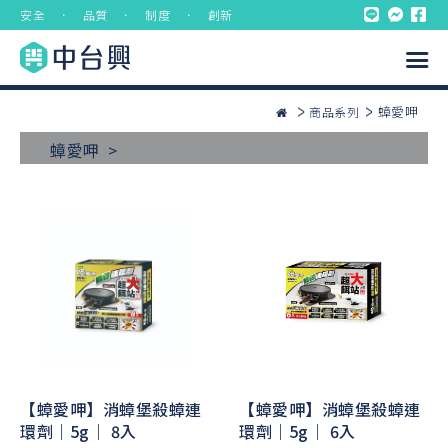
安全 ． 品質 ． 制度 ． 創新
蟑愛呷
商品系列
蟑愛呷 >
【蟑愛呷】消蟑堡殺蟑連
【蟑愛呷】消蟑堡殺蟑連
環劑｜5g｜ 8入
環劑｜5g｜ 6入