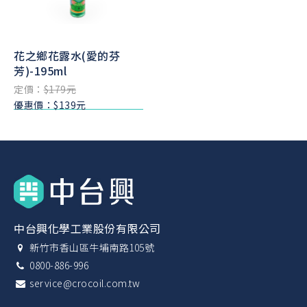
花之鄉花露水(愛的芬
芳)-195ml
定價：
$179元
優惠價：$139元
中台興化學工業股份有限公司
新竹市香山區牛埔南路105號
0800-886-996
service@crocoil.com.tw