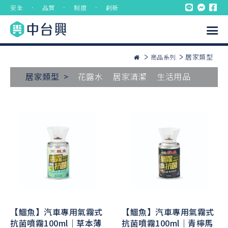
安全 ． 品質 ． 制度 ． 創新
居家類型
商品系列
居家類型 >
花露水
居家清潔
生活用品
【鱷魚】汽車專用氣霧式
【鱷魚】汽車專用氣霧式
抗菌噴霧100ml｜草本薄
抗菌噴霧100ml｜青檸馬