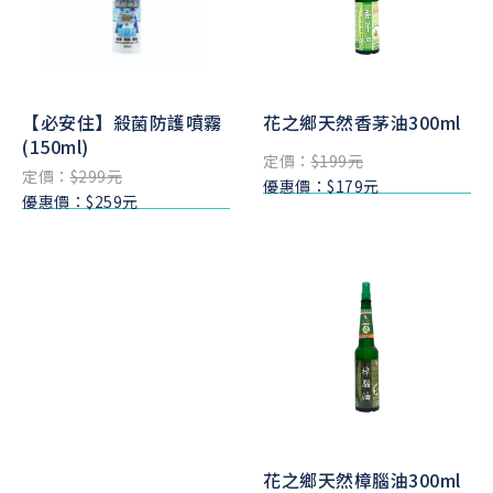
【必安住】殺菌防護噴霧
花之鄉天然香茅油300ml
(150ml)
定價：
$199元
定價：
$299元
優惠價：$179元
優惠價：$259元
花之鄉天然樟腦油300ml