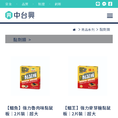
安全 ． 品質 ． 制度 ． 創新
黏劑類
商品系列
黏劑類 >
【鱷魚】強力魯肉味黏鼠
【鱷王】強力麥芽糖黏鼠
板｜2片裝｜超大
板｜2片裝｜超大