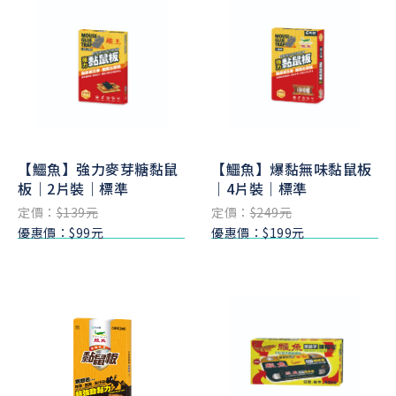
【鱷魚】強力麥芽糖黏鼠
【鱷魚】爆黏無味黏鼠板
板｜2片裝｜標準
｜4片裝｜標準
定價：
$139元
定價：
$249元
優惠價：$99元
優惠價：$199元