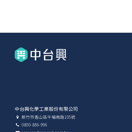
中台興化學工業股份有限公司
新竹市香山區牛埔南路105號
0800-886-996