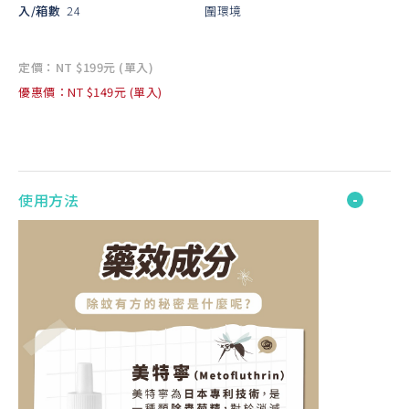
入/箱數
24
圍環境
定價：NT $199元 (單入)
優惠價：NT $149元 (單入)
使用方法