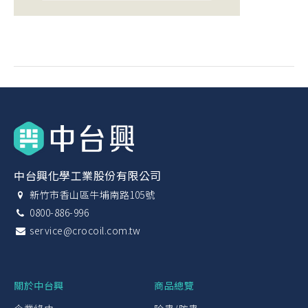
中台興化學工業股份有限公司
新竹市香山區牛埔南路105號
0800-886-996
service@crocoil.com.tw
關於中台興
商品總覽