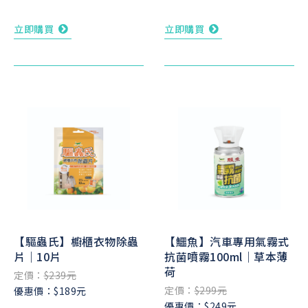
立即購買
立即購買
【驅蟲氏】櫥櫃衣物除蟲
【鱷魚】汽車專用氣霧式
片｜10片
抗菌噴霧100ml｜草本薄
荷
定價：
$239元
定價：
$299元
優惠價：$189元
優惠價：$249元