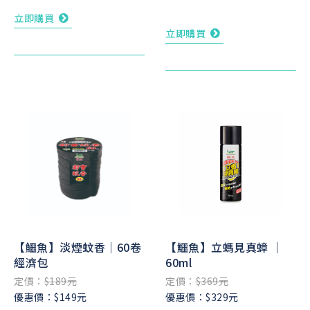
立即購買
立即購買
【鱷魚】淡煙蚊香｜60卷
【鱷魚】立螞見真蟑 ｜
經濟包
60ml
定價：
$189元
定價：
$369元
優惠價：$149元
優惠價：$329元