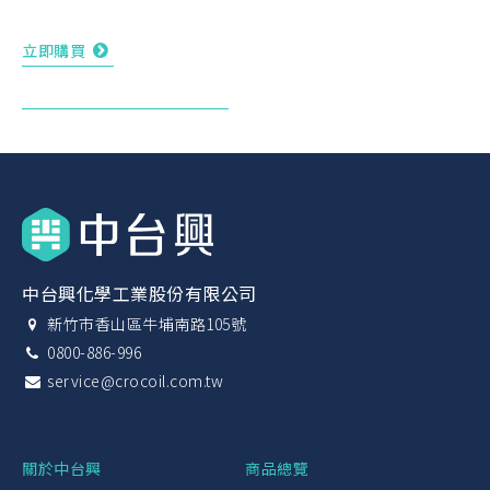
立即購買
中台興化學工業股份有限公司
新竹市香山區牛埔南路105號
0800-886-996
service@crocoil.com.tw
關於中台興
商品總覽