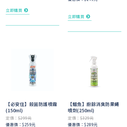
立即購買
立即購買
【必安住】殺菌防護噴霧
【鱷魚】廚餘消臭防果蠅
(150ml)
噴劑(250ml)
定價：
$299元
定價：
$329元
優惠價：$259元
優惠價：$289元