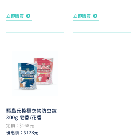
立即購買
立即購買
驅蟲氏櫥櫃衣物防虫錠
300g 皂香/花香
定價：
$168元
優惠價：$128元