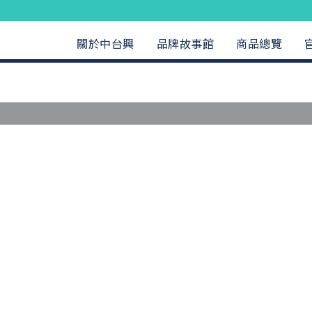
關於中台興
品牌故事館
商品總覽