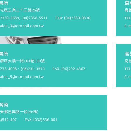
業所
嘉
屯區工業二十三路25號
嘉
4)2359-2689, (04)2358-5511 FAX: (04)2359-0836
TEL
ales_3@crocoil.com.tw
E-m
業所
高
康區大橋一街103巷130號
高
6)233-4098、(06)231-3573 FAX: (06)202-4362
TEL
ales_5@crocoil.com.tw
E-m
銷商
安鄉吉興路一段299號
38)512-407 FAX: (038)536-061