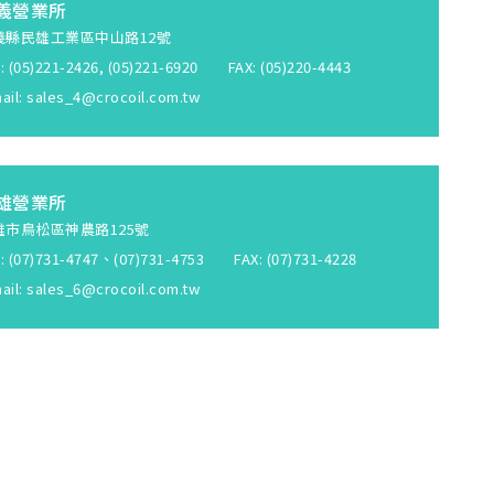
義營業所
義縣民雄工業區中山路12號
: (05)221-2426, (05)221-6920 FAX: (05)220-4443
ail:
sales_4@crocoil.com.tw
雄營業所
雄市鳥松區神農路125號
: (07)731-4747、(07)731-4753 FAX: (07)731-4228
ail:
sales_6@crocoil.com.tw