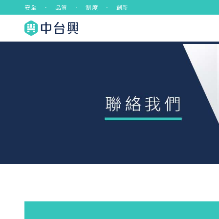
安全 ． 品質 ． 制度 ． 創新