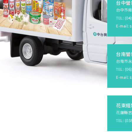
台中營
台中市南
TEL: (0
E-mail:
s
台南營
台南市永
TEL: (0
E-mail:
s
花東經
花蓮縣吉
TEL: (0