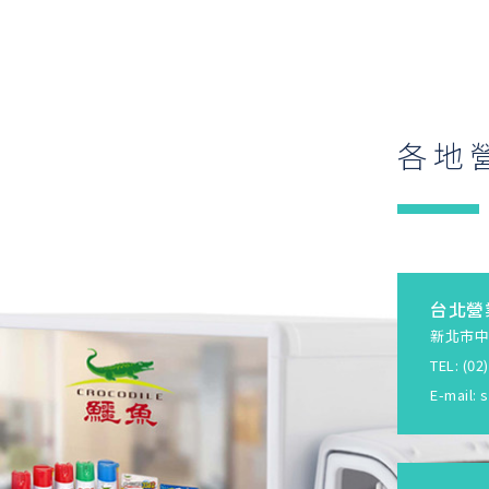
各地
台北營
新北市中
TEL: (0
E-mail:
s