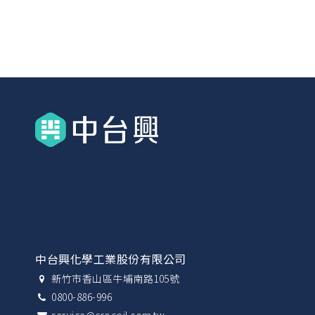
中台興化學工業股份有限公司
新竹市香山區牛埔南路105號
0800-886-996