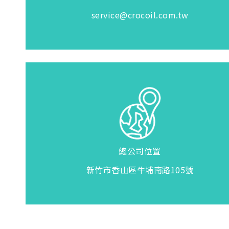
service@crocoil.com.tw
總公司位置
新竹市香山區牛埔南路105號