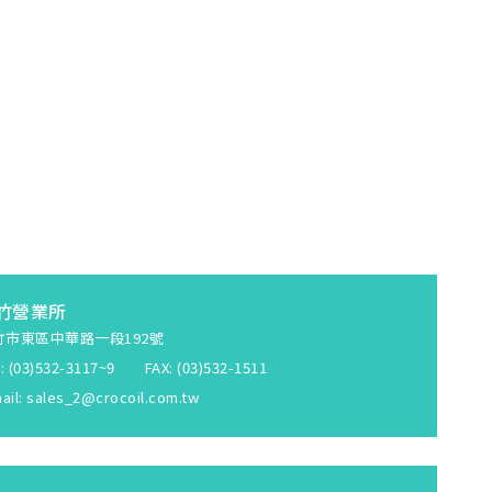
竹營業所
竹市東區中華路一段192號
: (03)532-3117~9 FAX: (03)532-1511
ail:
sales_2@crocoil.com.tw