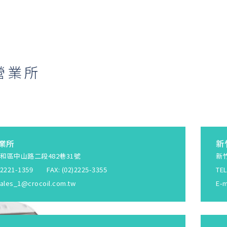
營業所
業所
新
和區中山路二段482巷31號
新
2)2221-1359 FAX: (02)2225-3355
TEL
ales_1@crocoil.com.tw
E-m