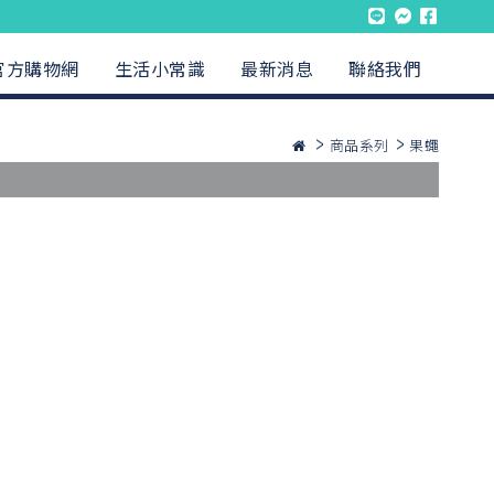
官方購物網
生活小常識
最新消息
聯絡我們
商品系列
果蠅