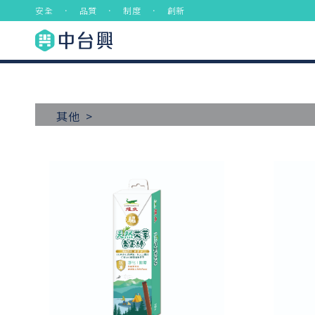
安全 ． 品質 ． 制度 ． 創新
其他 >