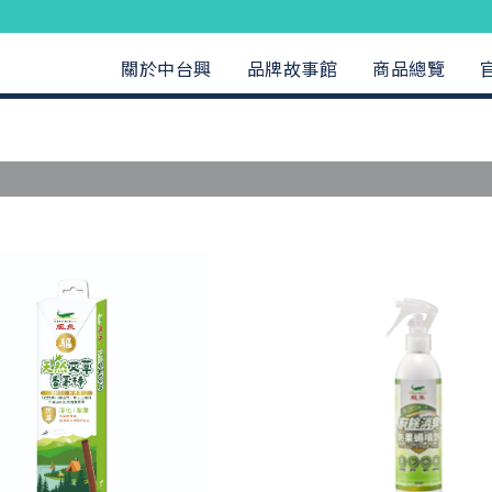
關於中台興
品牌故事館
商品總覽