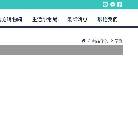
官方購物網
生活小常識
最新消息
聯絡我們
商品系列
恙蟲