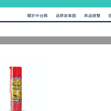
關於中台興
品牌故事館
商品總覽