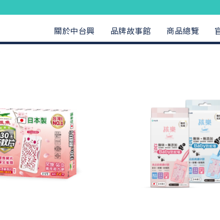
關於中台興
品牌故事館
商品總覽