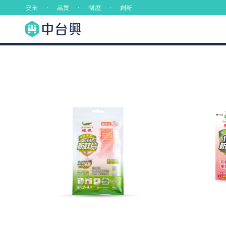
安全 ． 品質 ． 制度 ． 創新