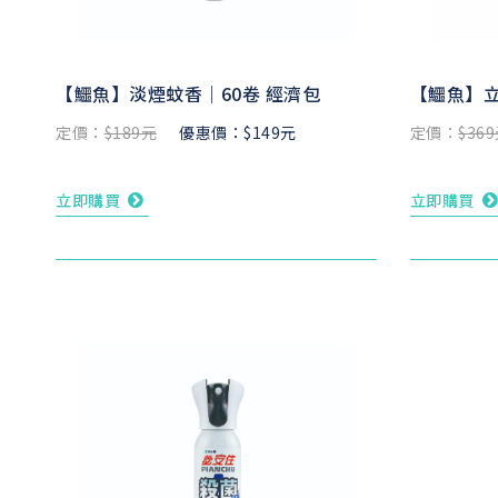
【鱷魚】淡煙蚊香｜60卷 經濟包
【鱷魚】立
定價：
$189元
優惠價：$149元
定價：
$36
立即購買
立即購買