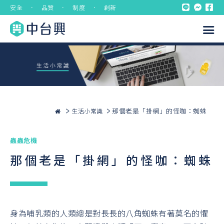
安全 ． 品質 ． 制度 ． 創新
那個老是「掛網」的怪咖：蜘蛛
生活小常識
蟲蟲危機
那個老是「掛網」的怪咖：蜘蛛
身為哺乳類的人類總是對長長的八角蜘蛛有著莫名的懼