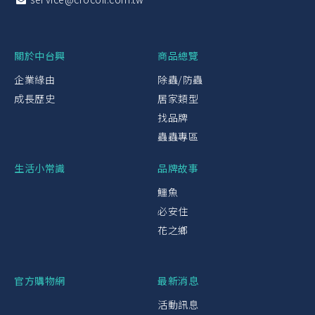
關於中台興
商品總覽
企業緣由
除蟲/防蟲
成長歷史
居家類型
找品牌
蟲蟲專區
生活小常識
品牌故事
鱷魚
必安住
花之鄉
官方購物網
最新消息
活動訊息