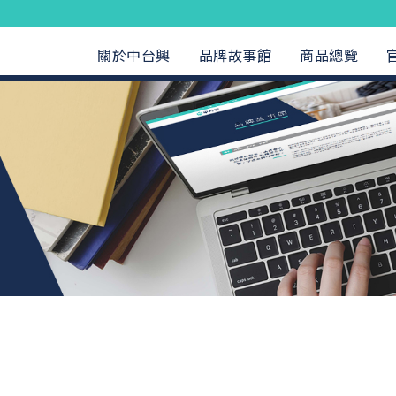
關於中台興
品牌故事館
商品總覽