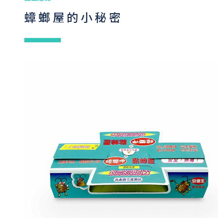
蟑螂屋的小秘密