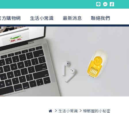
官方購物網
生活小常識
最新消息
聯絡我們
生活小常識
蟑螂屋的小秘密