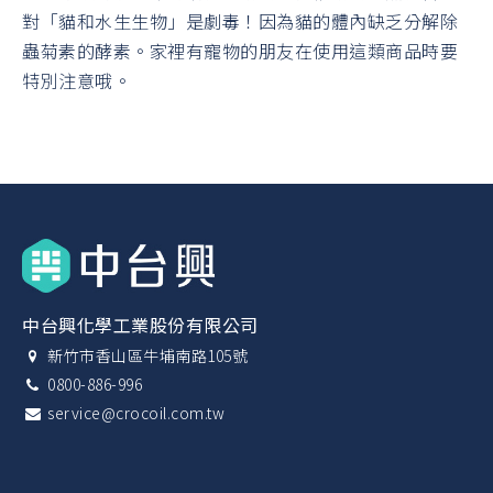
對「貓和水生生物」是劇毒！因為貓的體內缺乏分解除
蟲菊素的酵素。家裡有寵物的朋友在使用這類商品時要
特別注意哦。
中台興化學工業股份有限公司
新竹市香山區牛埔南路105號
0800-886-996
service@crocoil.com.tw