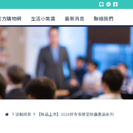
官方購物網
生活小常識
最新消息
聯絡我們
活動訊息
【新品上市】2024好市多限定除蟲產品系列