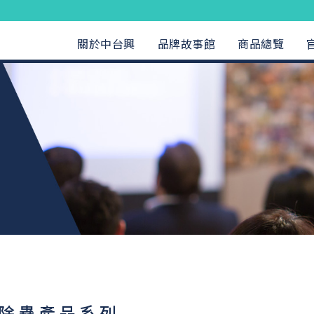
關於中台興
品牌故事館
商品總覽
定除蟲產品系列