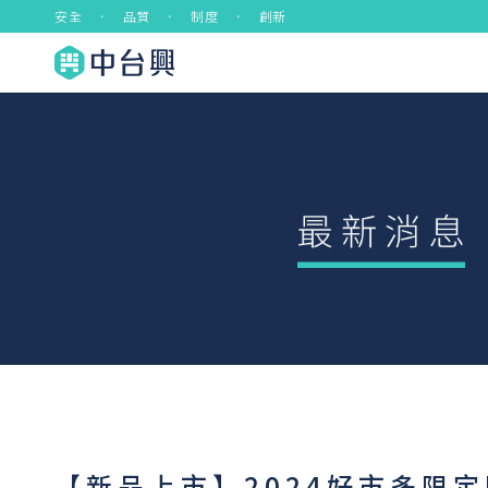
安全 ． 品質 ． 制度 ． 創新
【新品上市】2024好市多限