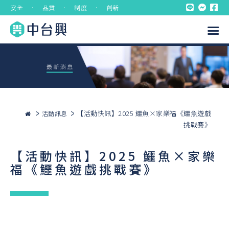
安全 ． 品質 ． 制度 ． 創新
【活動快訊】2025 鱷魚×家樂福《鱷魚遊戲
活動訊息
挑戰賽》
【活動快訊】2025 鱷魚×家樂
福《鱷魚遊戲挑戰賽》