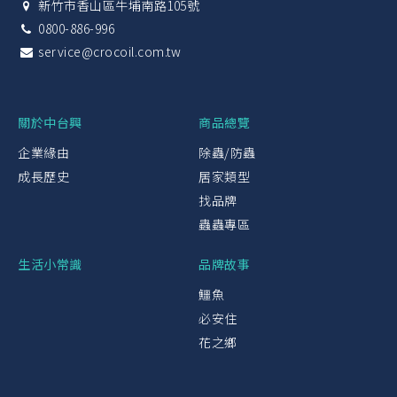
新竹市香山區牛埔南路105號
0800-886-996
service@crocoil.com.tw
關於中台興
商品總覽
企業緣由
除蟲/防蟲
成長歷史
居家類型
找品牌
蟲蟲專區
生活小常識
品牌故事
鱷魚
必安住
花之鄉