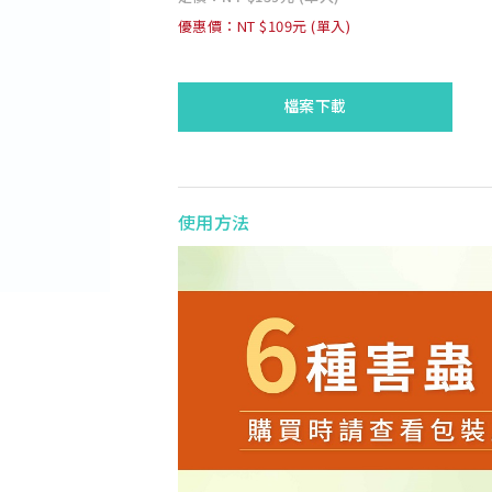
優惠價：NT $109元 (單入)
檔案下載
使用方法