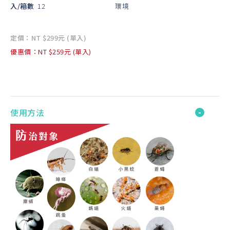
入/箱數
12
環境
定價：NT $299元 (單入)
優惠價：NT $259元 (單入)
使用方法