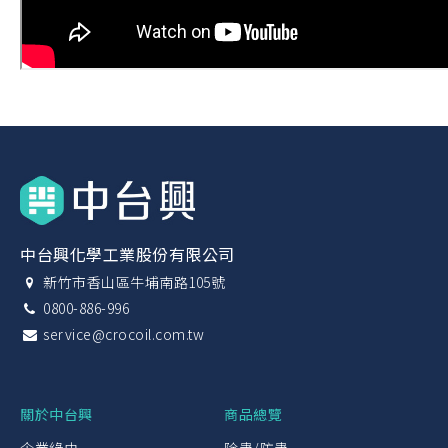
中台興化學工業股份有限公司
新竹市香山區牛埔南路105號
0800-886-996
service@crocoil.com.tw
關於中台興
商品總覽