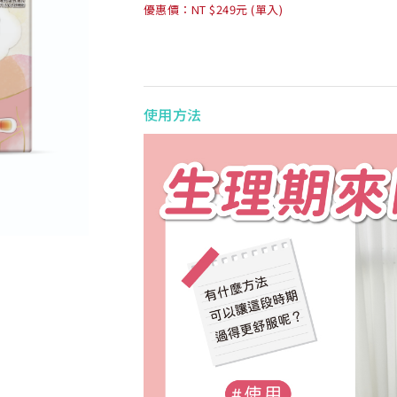
優惠價：NT $249元 (單入)
使用方法