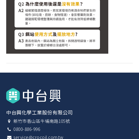
中台興化學工業股份有限公司
新竹市香山區牛埔南路105號
0800-886-996
service@crocoil.com.tw