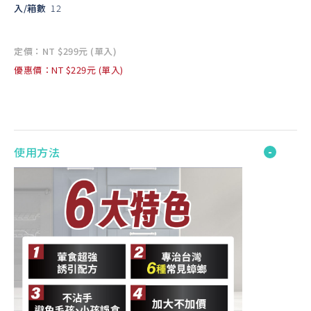
入/箱數
12
定價：NT $299元 (單入)
優惠價：NT $229元 (單入)
使用方法