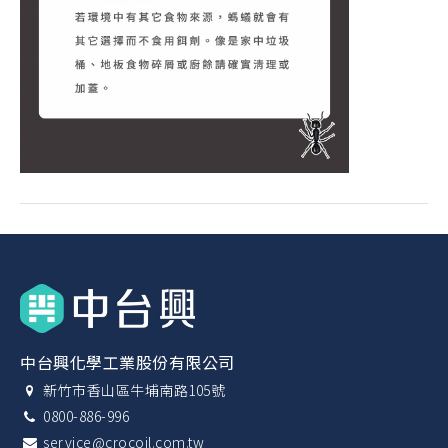
中台興化學工業股份有限公司
新竹市香山區牛埔南路105號
0800-886-996
service@crocoil.com.tw