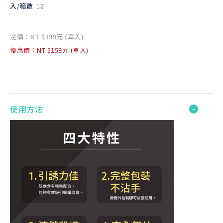
入/箱數
12
定價：NT $199元 (單入)
優惠價：NT $159元 (單入)
使用方法