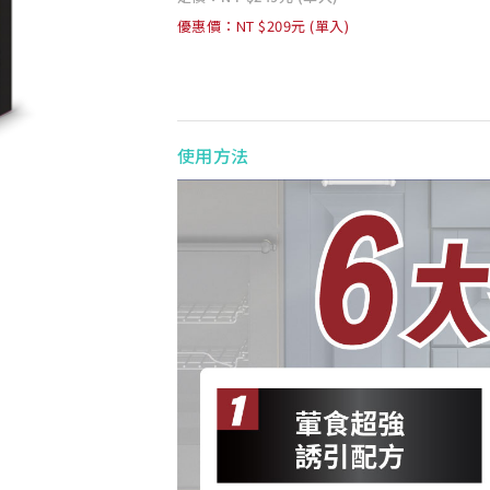
優惠價：NT $209元 (單入)
使用方法