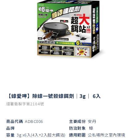
【蟑愛呷】除蟑一號殺蟑餌劑｜3g｜ 6入
環署衛製字第2104號
商品代碼
ADBC006
主要成份
安丹
品牌
防治對象
蟑
容量
3g x6入(4入+2入超大餌站)
適用範圍
公私場所之室內環境