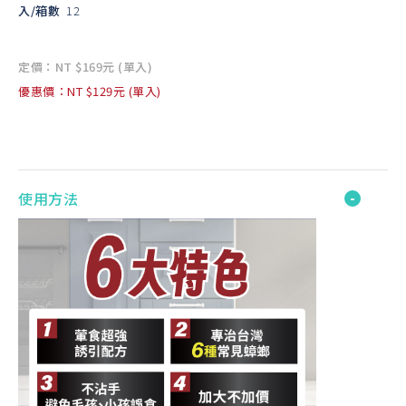
入/箱數
12
定價：NT $169元 (單入)
優惠價：NT $129元 (單入)
使用方法