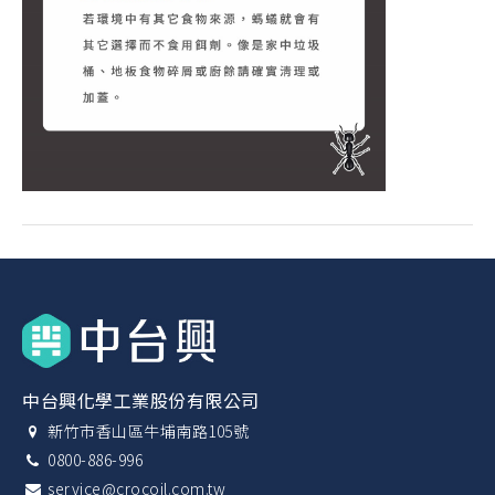
中台興化學工業股份有限公司
新竹市香山區牛埔南路105號
0800-886-996
service@crocoil.com.tw