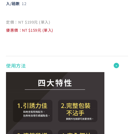
入/箱數
12
定價：NT $199元 (單入)
優惠價：NT $159元 (單入)
使用方法