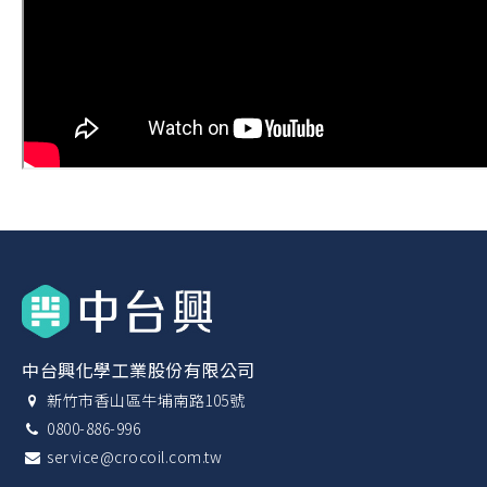
中台興化學工業股份有限公司
新竹市香山區牛埔南路105號
0800-886-996
service@crocoil.com.tw