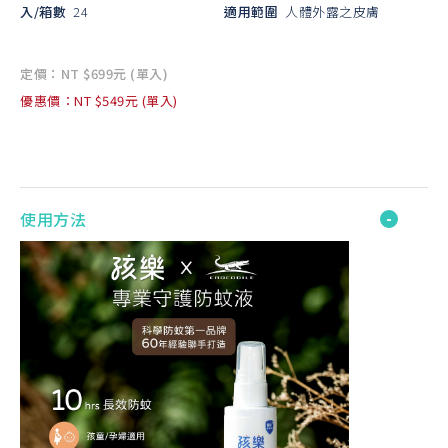
入/箱數
24
適用範圍
人體外露之皮膚
定價：NT $699元 (單入)
優惠價：NT $549元 (單入)
使用方法