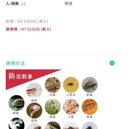
入/箱數
12
環境
定價：NT $299元 (單入)
優惠價：NT $259元 (單入)
使用方法