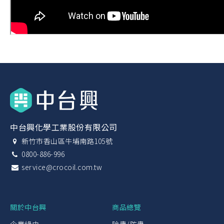
中台興化學工業股份有限公司
新竹市香山區牛埔南路105號
0800-886-996
service@crocoil.com.tw
關於中台興
商品總覽