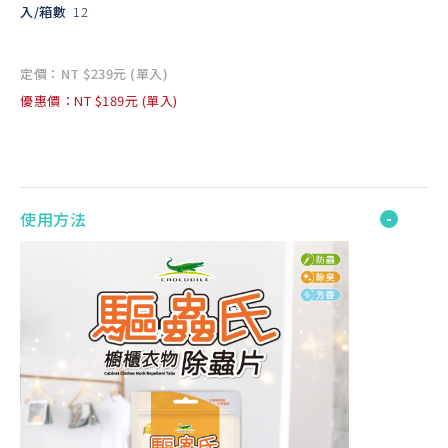
入/箱數
12
定價：NT $239元 (單入)
優惠價：NT $189元 (單入)
使用方法