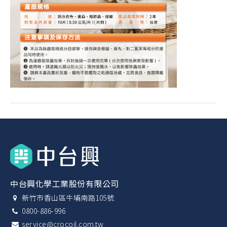
中台興化學工業股份有限公司
新竹市香山區牛埔南路105號
0800-886-996
service@crocoil.com.tw