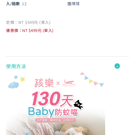
入/箱數
12
圍環境
定價：NT $549元 (單入)
優惠價：NT $499元 (單入)
使用方法