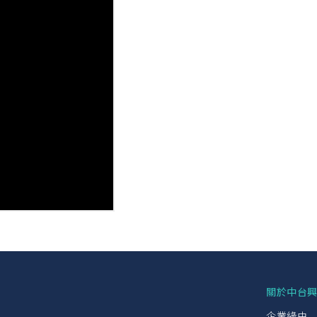
關於中台
企業緣由