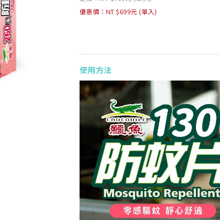
優惠價：NT $699元 (單入)
使用方法