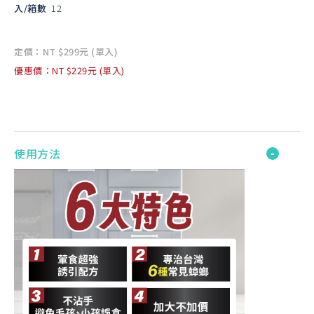
入/箱數
12
定價：NT $299元 (單入)
優惠價：NT $229元 (單入)
使用方法