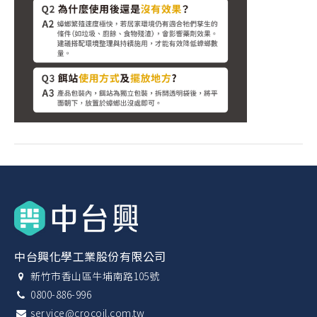
中台興化學工業股份有限公司
新竹市香山區牛埔南路105號
0800-886-996
service@crocoil.com.tw