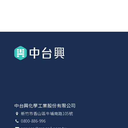
中台興化學工業股份有限公司
新竹市香山區牛埔南路105號
0800-886-996