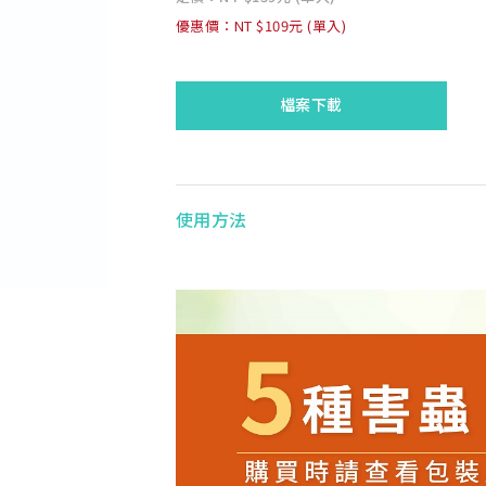
優惠價：NT $109元 (單入)
檔案下載
使用方法