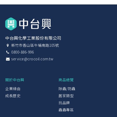
中台興化學工業股份有限公司
新竹市香山區牛埔南路105號
0800-886-996
service@crocoil.com.tw
關於中台興
商品總覽
企業緣由
除蟲/防蟲
成長歷史
居家類型
找品牌
蟲蟲專區