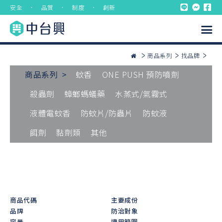
安全 ． 品質 ． 制度 ． 創新
商品系列
找品牌
商品系列 >
蚊香
ONE PUSH 預防噴劑
殺蟲劑
蟑螂螞蟻藥
水蒸式/氣霧式
液體電蚊香
防蚊片/防蟲片
防蚊液
餌劑
黏劑類
其他
商品代碼
主要成份
品牌
防治對象
容量
適用範圍