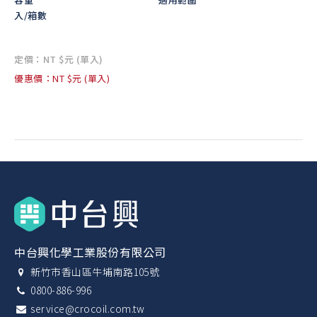
入/箱數
定價：NT $元 (單入)
優惠價：NT $元 (單入)
中台興化學工業股份有限公司
新竹市香山區牛埔南路105號
0800-886-996
service@crocoil.com.tw