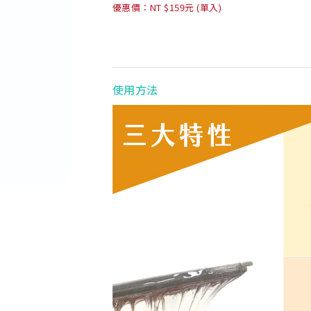
優惠價：NT $159元 (單入)
使用方法