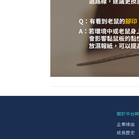
關於中台
企業緣由
成長歷史