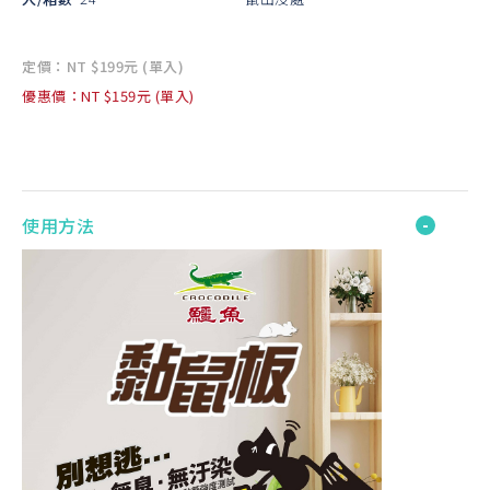
定價：NT $199元 (單入)
優惠價：NT $159元 (單入)
使用方法