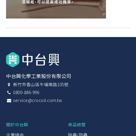
中台興化學工業股份有限公司
新竹市香山區牛埔南路105號
0800-886-996
service@crocoil.com.tw
關於中台興
商品總覽
企業緣由
除蟲/防蟲