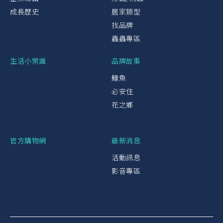
成長歷史
居家類型
找品牌
蟲蟲專區
生活小常識
品牌故事
鱷魚
必安住
花之鄉
官方購物網
最新消息
活動訊息
影音專區