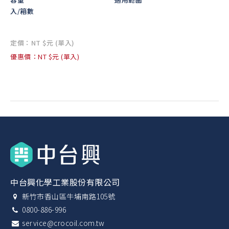
入/箱數
定價：NT $元 (單入)
優惠價：NT $元 (單入)
中台興化學工業股份有限公司
新竹市香山區牛埔南路105號
0800-886-996
service@crocoil.com.tw