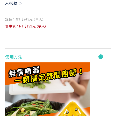
入/箱數
24
定價：NT $249元 (單入)
優惠價：NT $199元 (單入)
使用方法