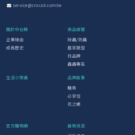
service@crocoil.com.tw
關於中台興
商品總覽
企業緣由
除蟲/防蟲
成長歷史
居家類型
找品牌
蟲蟲專區
生活小常識
品牌故事
鱷魚
必安住
花之鄉
官方購物網
最新消息