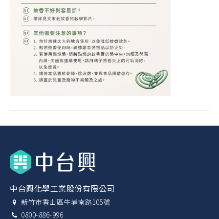
中台興化學工業股份有限公司
新竹市香山區牛埔南路105號
0800-886-996