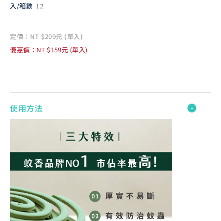
入/箱數
12
定價：NT $209元 (單入)
優惠價：NT $159元 (單入)
使用方法