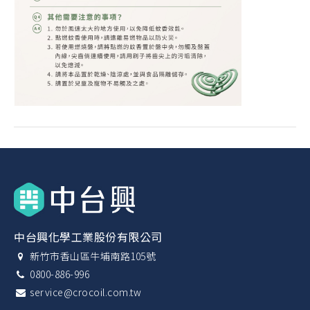
中台興化學工業股份有限公司
新竹市香山區牛埔南路105號
0800-886-996
service@crocoil.com.tw