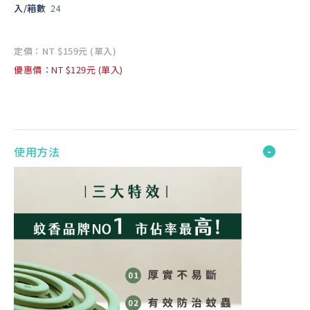
入/箱數
24
定價：NT $159元 (單入)
優惠價：NT $129元 (單入)
使用方法