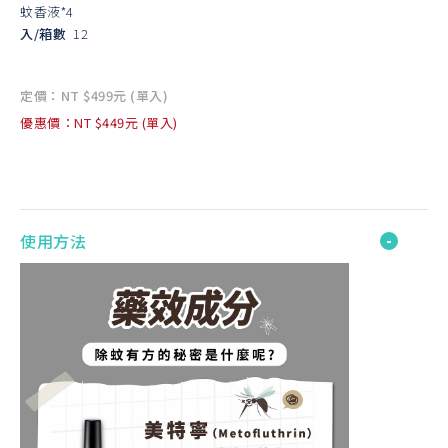
蚊香液*4
入/箱數
12
定價：NT $499元 (單入)
優惠價：NT $449元 (單入)
使用方法