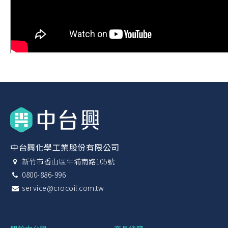
中台興化學工業股份有限公司
新竹市香山區牛埔南路105號
0800-886-996
service@crocoil.com.tw