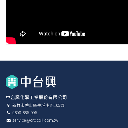
中台興化學工業股份有限公司
新竹市香山區牛埔南路105號
0800-886-996
service@crocoil.com.tw