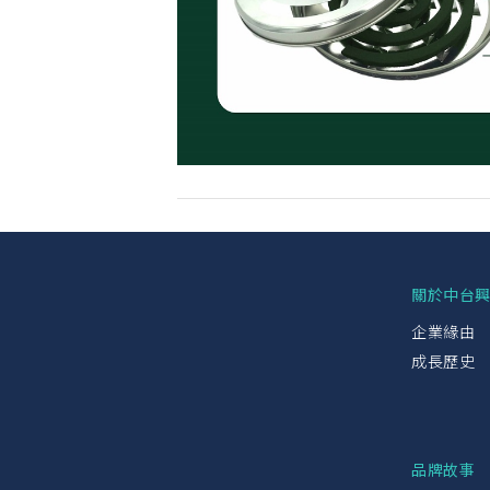
關於中台
企業緣由
成長歷史
品牌故事